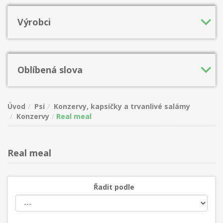
Výrobci
Oblíbená slova
Úvod
Psi
Konzervy, kapsičky a trvanlivé salámy
Konzervy
Real meal
Real meal
Řadit podle