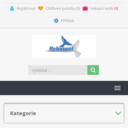
Registrovat
Oblíbené položky
(0)
Nákupní košík
(0)
Přihlásit
Toggl
navig
Kategorie