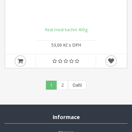
Real meal kachní 400g
53,00 Kč s DPH
1
2
Další
Informace