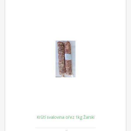
Krůtí svalovina ořez 1kg Žarski