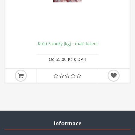
Krůtí žaludky (kg) - malé balení
Od 55,00 Kč s DPH
Informace