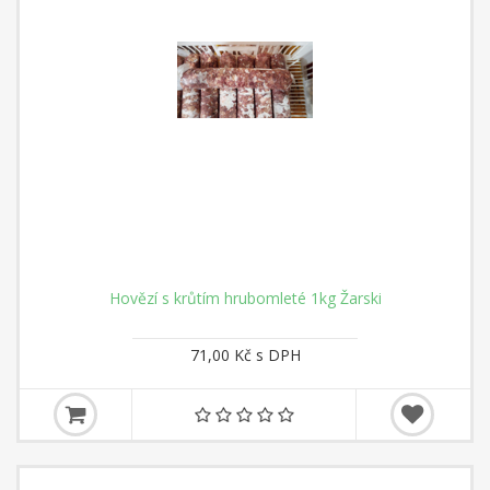
Hovězí s krůtím hrubomleté 1kg Žarski
71,00 Kč s DPH