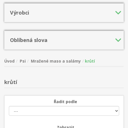
Výrobci
Oblíbená slova
Úvod
Psi
Mražené maso a salámy
krůtí
krůtí
Řadit podle
Zobrazit