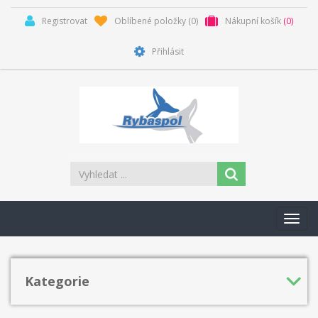
Registrovat
Oblíbené položky
(0)
Nákupní košík
(0)
Přihlásit
Toggl
navig
Kategorie