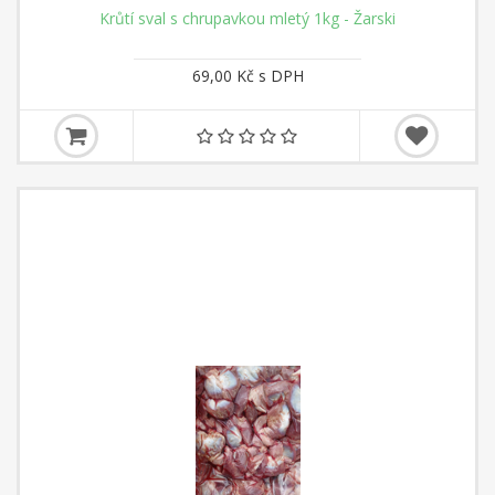
Krůtí sval s chrupavkou mletý 1kg - Žarski
69,00 Kč s DPH