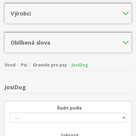
Výrobci
Oblíbená slova
Úvod
Psi
Granule pro psy
JosiDog
JosiDog
Řadit podle
Zobrazit