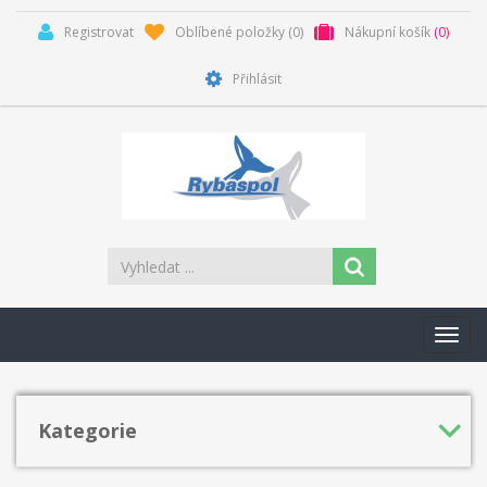
Registrovat
Oblíbené položky
(0)
Nákupní košík
(0)
Přihlásit
Toggl
navig
Kategorie