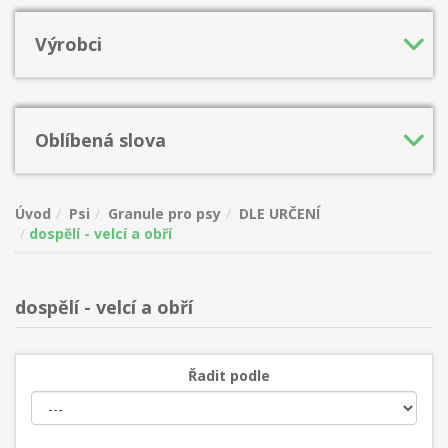
Výrobci
Oblíbená slova
Úvod
Psi
Granule pro psy
DLE URČENÍ
dospělí - velcí a obří
dospělí - velcí a obří
Řadit podle