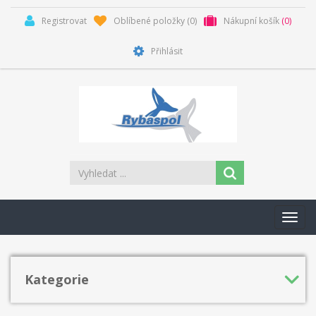
Registrovat
Oblíbené položky
(0)
Nákupní košík
(0)
Přihlásit
Toggl
navig
Kategorie