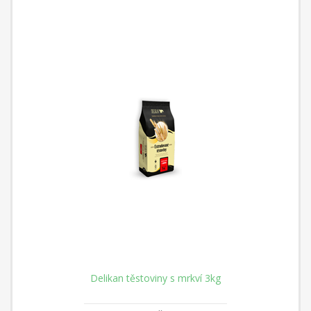
Delikan těstoviny s mrkví 3kg