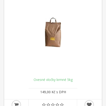
Ovesné vločky krmné 5kg
149,00 Kč s DPH