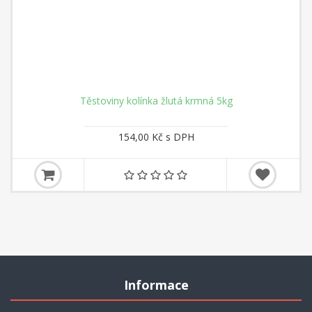
Těstoviny kolínka žlutá krmná 5kg
154,00 Kč s DPH
Informace