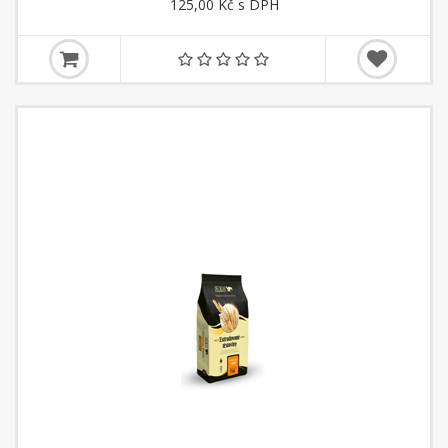
125,00 Kč s DPH