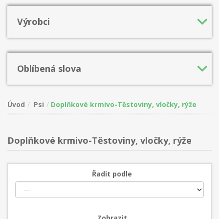
Výrobci
Oblíbená slova
Úvod
Psi
Doplňkové krmivo-Těstoviny, vločky, rýže
Doplňkové krmivo-Těstoviny, vločky, rýže
Řadit podle
Zobrazit