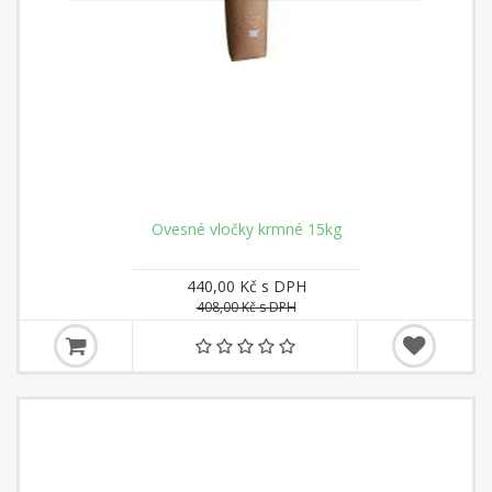
Ovesné vločky krmné 15kg
440,00 Kč s DPH
408,00 Kč s DPH