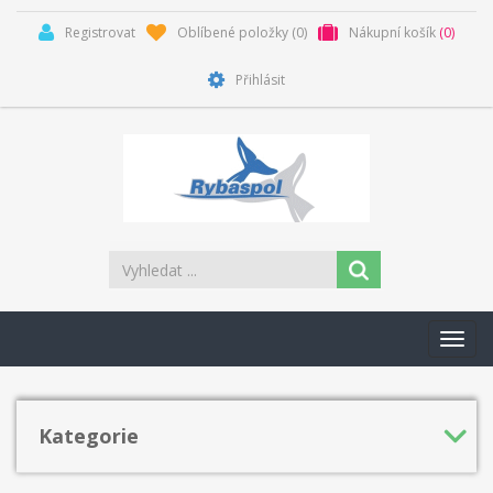
Registrovat
Oblíbené položky
(0)
Nákupní košík
(0)
Přihlásit
Toggl
navig
Kategorie