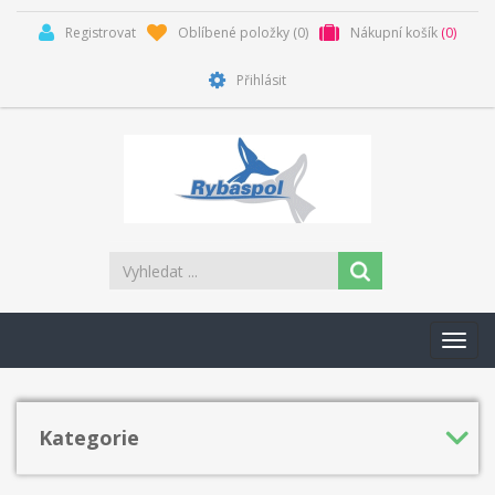
Registrovat
Oblíbené položky
(0)
Nákupní košík
(0)
Přihlásit
Toggl
navig
Kategorie