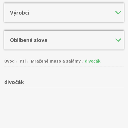
Výrobci
Oblíbená slova
Úvod
Psi
Mražené maso a salámy
divočák
divočák