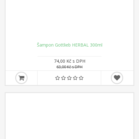
Šampon Gottlieb HERBAL 300ml
74,00 Kč s DPH
63,00 Kč s DPH