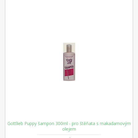
Gottlieb Puppy šampon 300ml - pro štěňata s makadamovým
olejem