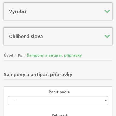
Výrobci
Oblíbená slova
Úvod
Psi
Šampony a antipar. přípravky
Šampony a antipar. přípravky
Řadit podle
Zobrazit