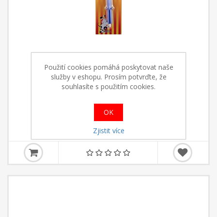
Použití cookies pomáhá poskytovat naše
služby v eshopu. Prosím potvrďte, že
souhlasíte s použitím cookies.
Pinzeta na klíšťata Magnum
OK
20,00 Kč s DPH
Zjistit více