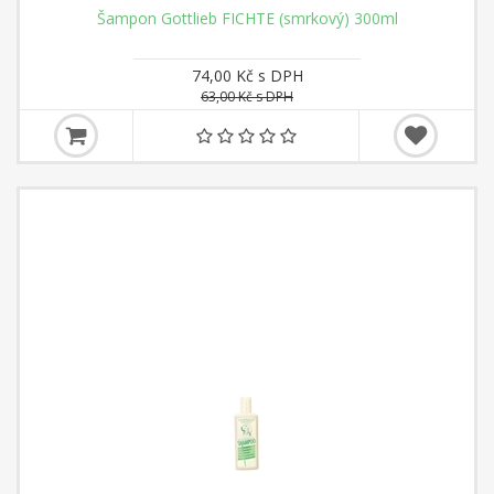
Šampon Gottlieb FICHTE (smrkový) 300ml
74,00 Kč s DPH
63,00 Kč s DPH