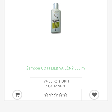
Šampon GOTTLIEB VAJEČNÝ 300 ml
74,00 Kč s DPH
63,00 Kč s DPH