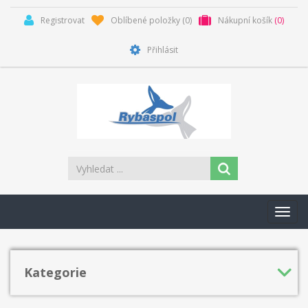
Registrovat
Oblíbené položky
(0)
Nákupní košík
(0)
Přihlásit
Toggl
navig
Kategorie