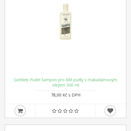
Gottlieb Pudel šampon pro bílé pudly s makadamovým
olejem 300 ml
78,00 Kč s DPH